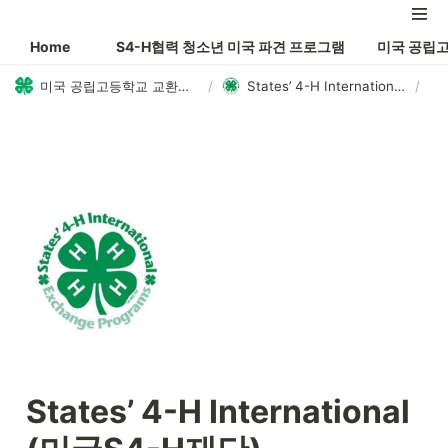
Home
S4-H협력 청소년 미국 파견 프로그램
미국 공립
미국 공립고등학교 교환학생 AYP 프로그램
/
States’ 4-H International (미국S4-H재단)
/
States’ 4-H International 