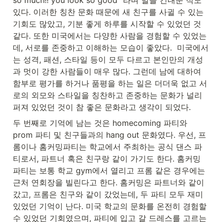
so much!! you look so good” 라며 말을 건내준 적도 
있다. 이러한 칭찬 문화 때문에 새 친구를 사귈 수 있는 
기회도 많았고, 기분 좋게 하루를 시작할 수 있었던 것 
같다. 또한 미국에서는 다양한 사람을 경험할 수 있었는
데, 서로를 존중하고 이해하는 모습이 좋았다.  미국에서
는 성격, 패션, 스타일 등이 모두 다르고 본인만의 개성
과 멋이 강한 사람들이 매우 많다. 그런데 남에 대하여 
함부로 평가를 하거나 품평을 하는 일은 더더욱 없고 서
로의 외모와 스타일을 칭찬하고 존중하는 문화가 널리 
퍼져 있었던 것이 참 좋은 문화라고 생각이 되었다.
두 번째로 기억에 남는 것은 homecoming 파티와 
prom 파티 및 친구들과의 hang out 문화였다. 우선, 프
롬이나 홈커밍파티는 학교에서 주최하는 공식 댄스 파
티로서, 파트너 혹은 친구랑 같이 가기도 한다. 홈커밍 
파티는 보통 학교 gym에서 열리고 프롬 같은 경우에는 
근처 연회장을 빌린다고 한다. 홈커밍은 파트너와 같이 
갔고, 프롬은 친구와 같이 갔었는데, 두 파티 모두 재미
있었던 기억이 난다. 미국 학교의 문화를 온전히 경험할 
수 있었던 기회였으며, 파티에 입고 갈 드레스를 고르는 