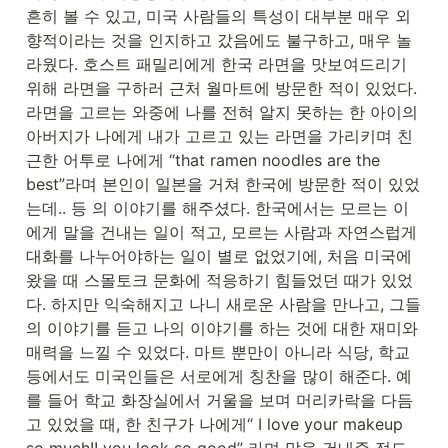
흔히 볼 수 있고, 미국 사람들의 특성이 대부분 매우 외
향적이라는 것을 인지하고 갔음에도 불구하고, 매우 놀
라웠다. 호스트 패밀리에게 한국 라면을 맛보여드리기 
위해 라면을 구하러 근처 월마트에 방문한 적이 있었다. 
라면을 고르는 와중에 나를 전혀 알지 못하는 한 아이의 
아버지가 나에게 내가 고르고 있는 라면을 가리키며 친
근한 어투로 나에게 “that ramen noodles are the 
best”라며 본인이 일본을 거쳐 한국에 방문한 적이 있었
는데.. 등 의 이야기를 해주셨다. 한국에서는 모르는 이
에게 말을 건내는 일이 적고, 모르는 사람과 자연스럽게 
대화를 나누어야하는 일이 별로 없었기에, 처음 미국에 
왔을 때 스몰토크 문화에 적응하기 힘들었던 때가 있었
다. 하지만 익숙해지고 나니 새로운 사람을 만나고, 그들
의 이야기를 듣고 나의 이야기를 하는 것에 대한 재미와 
매력을 느낄 수 있었다. 마트 뿐만이 아니라 식당, 학교 
등에서도 미국인들은 서로에게 칭찬을 많이 해준다. 예
를 들어 학교 화장실에서 거울을 보며 머리카락을 다듬
고 있었을 때, 한 친구가 나에게“ I love your makeup 