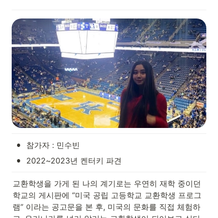
•
참가자 : 민수빈
•
2022~2023년 켄터키 파견
교환학생을 가게 된 나의 계기로는 우연히 재학 중이던 
학교의 게시판에 “미국 공립 고등학교 교환학생 프로그
램” 이라는 공고문을 본 후, 미국의 문화를 직접 체험하