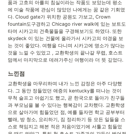
품과 고흐의 아를의 침실이라는 작품도 보았는데 평소
에 미술 작품에 관심이 많았던 나에게는 꿈 같은 기회였
다. Cloud gate가 위치한 공원도 가보고, Crown 
fountain도구경하고 Chicago river walk에 있는 보트도 
타며 시카고의 건축물들을 구경해보기도 하였다. 또한 
skydeck 이 있는 건물에 올라가서 시카고의 야경을 보
는 것이 좋았다. 여행을 다니며 시카고에 명소가 많다는 
것을 느낄 수 있었고 , 교환학생의 끝나갈 무렵, 호스트
맘께서 마지막으로 데려가주신 여행이라 더 뜻 깊었다.
느낀점
교환학생을 마무리하며 내가 느낀 감정은 아주 다양했
다. 그 동안 정들었던 애증의 kentucky를 떠나는 것이 
무척 슬프고 아쉽기도 했고, 곧 한국으로 돌아가 친구들
과 부모님을 볼 수 있다는 행복감이 교차했다. 교환학생
으로 살아가며 힘들었던 점, 예를 들자면 학교 공부부터 
빨래, 방 청소, 요리하기, 짐 정리하기 등 모든 일들을 스
스로 책임지고 해본 적은 처음이었기에 서툴고 힘들었
을 때도 많았고, 특히 첫 호스트 가족과의 갈등이 벌어졌