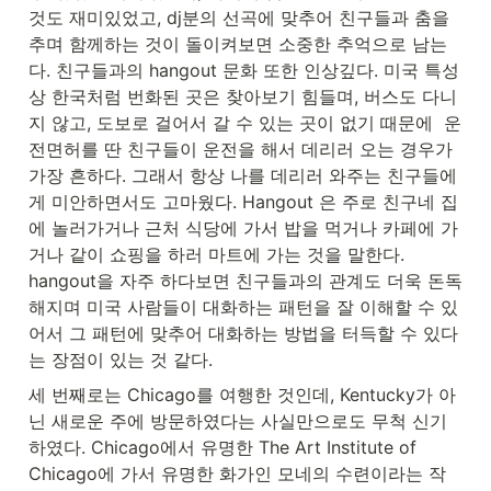
것도 재미있었고, dj분의 선곡에 맞추어 친구들과 춤을 
추며 함께하는 것이 돌이켜보면 소중한 추억으로 남는
다. 친구들과의 hangout 문화 또한 인상깊다. 미국 특성
상 한국처럼 번화된 곳은 찾아보기 힘들며, 버스도 다니
지 않고, 도보로 걸어서 갈 수 있는 곳이 없기 때문에  운
전면허를 딴 친구들이 운전을 해서 데리러 오는 경우가 
가장 흔하다. 그래서 항상 나를 데리러 와주는 친구들에
게 미안하면서도 고마웠다. Hangout 은 주로 친구네 집
에 놀러가거나 근처 식당에 가서 밥을 먹거나 카페에 가
거나 같이 쇼핑을 하러 마트에 가는 것을 말한다. 
hangout을 자주 하다보면 친구들과의 관계도 더욱 돈독
해지며 미국 사람들이 대화하는 패턴을 잘 이해할 수 있
어서 그 패턴에 맞추어 대화하는 방법을 터득할 수 있다
는 장점이 있는 것 같다.
세 번째로는 Chicago를 여행한 것인데, Kentucky가 아
닌 새로운 주에 방문하였다는 사실만으로도 무척 신기
하였다. Chicago에서 유명한 The Art Institute of 
Chicago에 가서 유명한 화가인 모네의 수련이라는 작