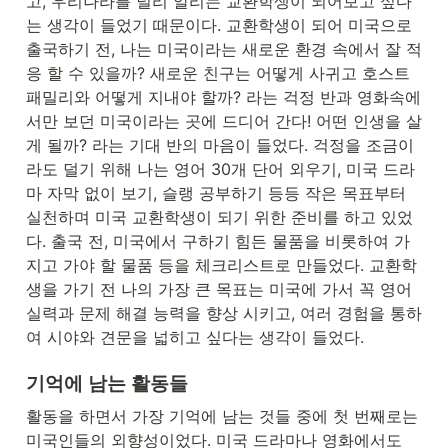
고, 우리나라를 널리 알리는 교환학생이 되어보고 싶다
는 생각이 들었기 때문이다. 교환학생이 되어 미국으로 
출국하기 전, 나는 미국이라는 새로운 환경 속에서 잘 적
응 할 수 있을까? 새로운 친구는 어떻게 사귀고 호스트 
패밀리와 어떻게 지내야 할까? 라는 걱정 반과 영화속에
서만 보던 미국이라는 곳에 드디어 간다! 어떤 인생을 살
게 될까? 라는 기대 반의 마음이 들었다. 걱정을 조금이
라도 덜기 위해 나는 영어 30개 단어 외우기, 미국 드라
마 자막 없이 보기, 슬랭 공부하기 등등 작은 목표부터 
실천하며 미국 교환학생이 되기 위한 준비를 하고 있었
다. 출국 전, 미국에서 구하기 힘든 물품을 비롯하여 가
지고 가야 할 물품 등을 체크리스트로 만들었다. 교환학
생을 가기 전 나의 가장 큰 목표는 미국에 가서 꼭 영어 
실력과 문제 해결 능력을 향상 시키고, 여러 경험을 통하
여 시야와 견문을 넓히고 싶다는 생각이 들었다.
기억에 남는 활동들
활동을 하면서 가장 기억에 남는 것들 중에 첫 번째로는 
미국인들의 외향성이었다. 미국 드라마나 영화에서도 