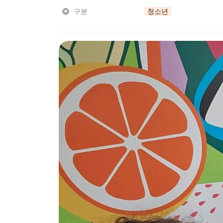
구분
청소년