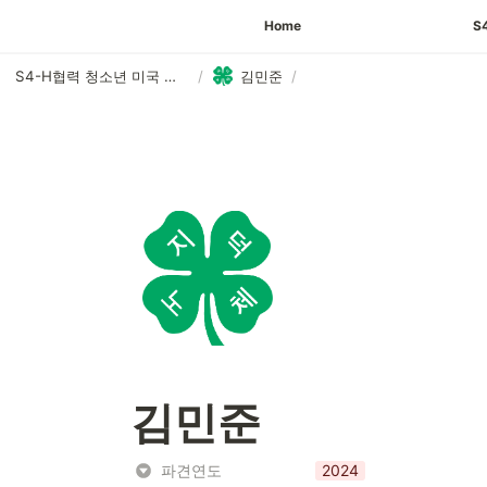
Home
S
S4-H협력 청소년 미국 파견 프로그램(홈스테이)
/
김민준
/
김민준
파견연도
2024