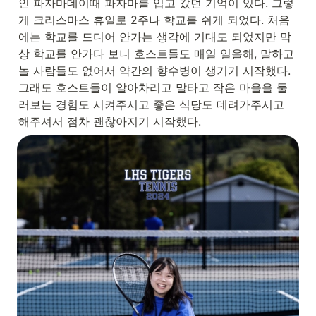
인 파자마데이때 파자마를 입고 갔던 기억이 있다. 그렇
게 크리스마스 휴일로 2주나 학교를 쉬게 되었다. 처음
에는 학교를 드디어 안가는 생각에 기대도 되었지만 막
상 학교를 안가다 보니 호스트들도 매일 일을해, 말하고 
놀 사람들도 없어서 약간의 향수병이 생기기 시작했다. 
그래도 호스트들이 알아차리고 말타고 작은 마을을 둘
러보는 경험도 시켜주시고 좋은 식당도 데려가주시고 
해주셔서 점차 괜찮아지기 시작했다.