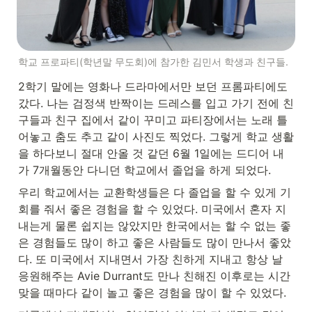
학교 프로파티(학년말 무도회)에 참가한 김민서 학생과 친구들.
2학기 말에는 영화나 드라마에서만 보던 프롬파티에도 
갔다. 나는 검정색 반짝이는 드레스를 입고 가기 전에 친
구들과 친구 집에서 같이 꾸미고 파티장에서는 노래 틀
어놓고 춤도 추고 같이 사진도 찍었다. 그렇게 학교 생활
을 하다보니 절대 안올 것 같던 6월 1일에는 드디어 내
가 7개월동안 다니던 학교에서 졸업을 하게 되었다.
우리 학교에서는 교환학생들은 다 졸업을 할 수 있게 기
회를 줘서 좋은 경험을 할 수 있었다. 미국에서 혼자 지
내는게 물론 쉽지는 않았지만 한국에서는 할 수 없는 좋
은 경험들도 많이 하고 좋은 사람들도 많이 만나서 좋았
다. 또 미국에서 지내면서 가장 친하게 지내고 항상 날 
응원해주는 Avie Durrant도 만나 친해진 이후로는 시간 
맞을 때마다 같이 놀고 좋은 경험을 많이 할 수 있었다.