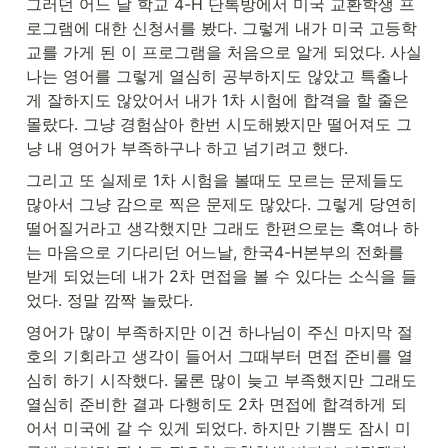
그러던 어느 날 학교 4-H 단톡방에서 미국 교환학생 프
로그램에 대한 신청서를 봤다. 그렇게 내가 미국 고등학
교를 가게 된 이 프로그램을 처음으로 알게 되었다. 사실 
나는 영어를 그렇게 열심히 공부하지도 않았고 특출나
게 잘하지도 않았어서 내가 1차 시험에 합격을 할 줄은 
몰랐다. 그냥 경험삼아 한번 시도해봤지만 떨어져도 그
냥 내 영어가 부족하구나 하고 넘기려고 했다.
그리고 또 실제로 1차 시험을 볼때도 모르는 문제들도 
많아서 그냥 감으로 찍은 문제도 많았다. 그렇게 당연히 
떨어질거라고 생각했지만 그래도 한편으로는 혹여나 하
는 마음으로 기다리던 어느날, 한국4-H본부의 전화를 
받게 되었는데 내가 2차 면접을 볼 수 있다는 소식을 들
었다. 정말 깜짝 놀랐다.
영어가 많이 부족하지만 이건 하나님이 주신 마지막 절
호의 기회라고 생각이 들어서 그때부터 면접 준비를 열
심히 하기 시작했다. 물론 많이 늦고 부족했지만 그래도 
열심히 준비한 결과 다행히도 2차 면접에 합격하게 되
어서 미국에 갈 수 있게 되었다. 하지만 기쁨도 잠시 미