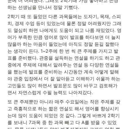
문에 더 어려웠다. 그래도 2학기때 가장 좋아하고 존경
하는 선생님을 만나서 정말 기뻤다.
2학기 때 또 들었던 다른 과목들에는 도자기, 목재, 스피
치, 경제 수업 등이 있었는데 물론 정말 어려웠지만 그래
도 열심히 하면 나에게도 도움이 되고 나름 재밌었다. 영
어가 부족한 만큼 영어로 많이 발표를 하다보면 더 늘지 
않을까 하는 마음이 들었는데 아직도 정말 듣길 잘했다
는 생각이 든다. 1~2주에 한 번 씩 큰 주제를 가지고 발
표를 준비했다. 관중을 설득하는 연설을 하기도 하고 관
중에게 주제에 대해서 알려주는 연설 등 다양한 연설들
을 했는데 발표를 준비하는 시간동안 계속 어떻게 말해
야 관중 입장에서 더 잘 알아듣고 이해하기 쉬울까 하는 
고민들도 많이 하면서 발표문도 많이 바꾸고 검토해가
면서 자연스럽게 수필 능력도 나아져갔다.
또 큰 주제뿐만 아니라 매주 수요일에는 작은 주제를 갖
고 즉흥적으로 하는 짧은 연설도 해서 영어를 향상시키
는데 많이 도움이 되었던 것 같다. 그렇게 바쁘게 2학기
를 보내니 7과목 중 한 과목 빼고 다 A를 받을 수 있었