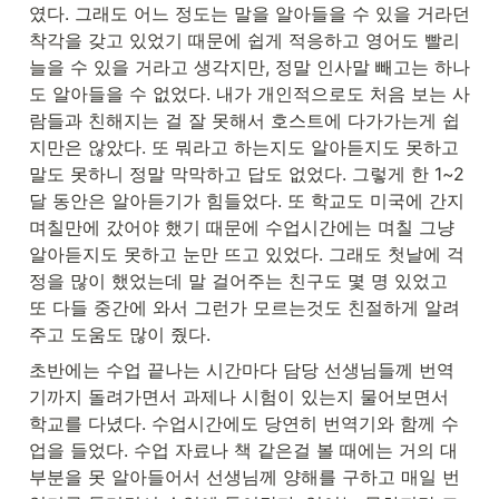
였다. 그래도 어느 정도는 말을 알아들을 수 있을 거라던 
착각을 갖고 있었기 때문에 쉽게 적응하고 영어도 빨리 
늘을 수 있을 거라고 생각지만, 정말 인사말 빼고는 하나
도 알아들을 수 없었다. 내가 개인적으로도 처음 보는 사
람들과 친해지는 걸 잘 못해서 호스트에 다가가는게 쉽
지만은 않았다. 또 뭐라고 하는지도 알아듣지도 못하고 
말도 못하니 정말 막막하고 답도 없었다. 그렇게 한 1~2
달 동안은 알아듣기가 힘들었다. 또 학교도 미국에 간지 
며칠만에 갔어야 했기 때문에 수업시간에는 며칠 그냥 
알아듣지도 못하고 눈만 뜨고 있었다. 그래도 첫날에 걱
정을 많이 했었는데 말 걸어주는 친구도 몇 명 있었고 
또 다들 중간에 와서 그런가 모르는것도 친절하게 알려
주고 도움도 많이 줬다.
초반에는 수업 끝나는 시간마다 담당 선생님들께 번역
기까지 돌려가면서 과제나 시험이 있는지 물어보면서 
학교를 다녔다. 수업시간에도 당연히 번역기와 함께 수
업을 들었다. 수업 자료나 책 같은걸 볼 때에는 거의 대
부분을 못 알아들어서 선생님께 양해를 구하고 매일 번