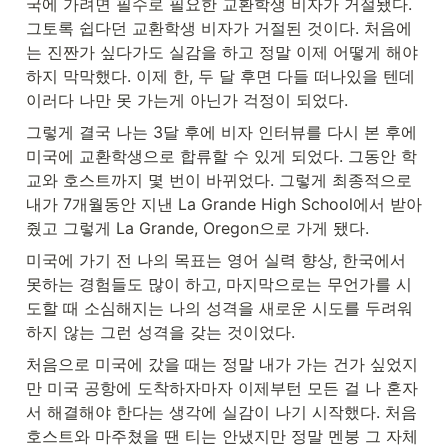
국에 가려면 필수로 필요한 교환학생 비자가 거절됐다. 
그토록 쉽다던 교환학생 비자가 거절된 것이다. 처음에
는 진짠가 싶다가도 실감을 하고 정말 이제 어떻게 해야 
하지 막막했다. 이제 한, 두 달 후면 다들 떠나있을 텐데 
이러다 나만 못 가는게 아닌가 걱정이 되었다.
그렇게 결국 나는 3달 후에 비자 인터뷰를 다시 본 후에 
미국에 교환학생으로 합류할 수 있게 되었다. 그동안 학
교와 호스트까지 몇 번이 바뀌었다. 그렇게 최종적으로 
내가 7개월동안 지낸 La Grande High School에서 받아
줬고 그렇게 La Grande, Oregon으로 가게 됐다.
미국에 가기 전 나의 목표는 영어 실력 향상, 한국에서 
못하는 경험들도 많이 하고, 마지막으로는 무언가를 시
도할 때 소심해지는 나의 성격을 새로운 시도를 두려워
하지 않는 그런 성격을 갖는 것이었다.
처음으로 미국에 갔을 때는 정말 내가 가는 건가 싶었지
만 미국 공항에 도착하자마자 이제부턴 모든 걸 나 혼자
서 해결해야 한다는 생각에 실감이 나기 시작했다. 처음 
호스트와 마주쳤을 땐 티는 안냈지만 정말 멘붕 그 자체