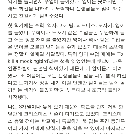
역기를 돌리면서 수업에 들어갔다. 영어는 못하지만 그
래도 최선을 다하려고 노력하니 선생님들도 많이 봐주
시고 친절하게 알려주셨다.
첫 학기에는 수학, 역사, 마케팅, 피트니스, 도자기, 영어
를 들었다. 수학이나 도자기 같은 수업들은 무난하게 듣
고 어느 정도 재미를 붙였지만 영어나 역사 같은 수업들
은 영어를 모르면 알아들을 수가 없었기 때문에 초반에
는 정말 매일매일 시달렸다. 특히 영어 수업 때에는 ‘To 
kill a mockingbird’라는 책을 읽었었는데 옛날에 나온 
인종차별에 관련된 책이였기 때문에 더 알아듣기 어려
웠다. 또 처음에는 모든 선생님들이 말을 너무 빨리 하신
다고 느껴져서 정말 내가 이걸 언젠간 알아듣는 날이 올
까라는 생각이 들었지만 계속 듣다보니 조금씩 들리기 
시작했다.
나는 3개월이나 늦게 갔기 때문에 학교를 간지 거의 한 
달만에 크리스마스 시즌이 다가오고 있었다. 크리스마
스 휴일 전에는 학교에서 특별하게 옷 입는 주간 동안은 
여러 가지 컨셉에 맞춰서 옷을 입을 수 있어서 마지막날