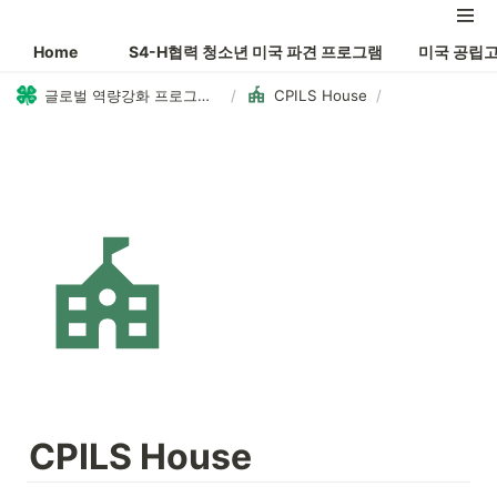
Home
S4-H협력 청소년 미국 파견 프로그램
미국 공립
글로벌 역량강화 프로그램(필리핀 영어 몰입캠프)
/
CPILS House
/
CPILS House