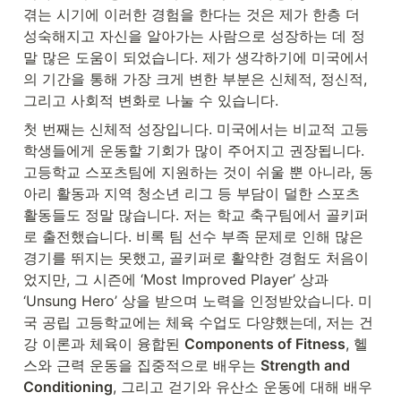
겪는 시기에 이러한 경험을 한다는 것은 제가 한층 더 
성숙해지고 자신을 알아가는 사람으로 성장하는 데 정
말 많은 도움이 되었습니다. 제가 생각하기에 미국에서
의 기간을 통해 가장 크게 변한 부분은 신체적, 정신적, 
그리고 사회적 변화로 나눌 수 있습니다.
첫 번째는 신체적 성장입니다. 미국에서는 비교적 고등
학생들에게 운동할 기회가 많이 주어지고 권장됩니다. 
고등학교 스포츠팀에 지원하는 것이 쉬울 뿐 아니라, 동
아리 활동과 지역 청소년 리그 등 부담이 덜한 스포츠 
활동들도 정말 많습니다. 저는 학교 축구팀에서 골키퍼
로 출전했습니다. 비록 팀 선수 부족 문제로 인해 많은 
경기를 뛰지는 못했고, 골키퍼로 활약한 경험도 처음이
었지만, 그 시즌에 ‘Most Improved Player’ 상과 
‘Unsung Hero’ 상을 받으며 노력을 인정받았습니다. 미
국 공립 고등학교에는 체육 수업도 다양했는데, 저는 건
강 이론과 체육이 융합된 
Components of Fitness
, 헬
스와 근력 운동을 집중적으로 배우는 
Strength and 
Conditioning
, 그리고 걷기와 유산소 운동에 대해 배우